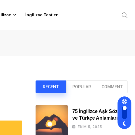
ilizce
İngilizce Testler
RECENT
POPULAR
COMMENT
75 İngilizce Aşk Sözleri
ve Türkçe Anlamları
EKIM 5, 2025