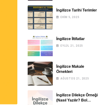
İngilizce Tarihi Terimler
EKIM 5, 2025
İngilizce İltifatlar
EYLÜL 21, 2025
İngilizce Makale
Örnekleri
AĞUSTOS 21, 2025
İngilizce Dilekçe Örneği
(Nasıl Yazılır? Bol