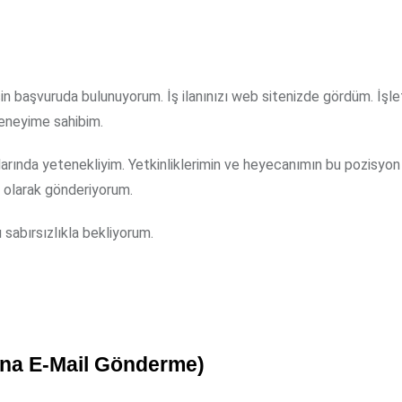
in başvuruda bulunuyorum. İş ilanınızı web sitenizde gördüm. İşl
deneyime sahibim.
ında yetenekliyim. Yetkinliklerimin ve heyecanımın bu pozisyon 
k olarak gönderiyorum.
 sabırsızlıkla bekliyorum.
ına E-Mail Gönderme)