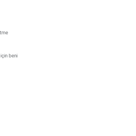
etme
için beni