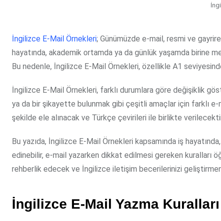
İng
İngilizce E-Mail Örnekleri
; Günümüzde e-mail, resmi ve gayriresm
hayatında, akademik ortamda ya da günlük yaşamda birine me
Bu nedenle, İngilizce E-Mail Örnekleri, özellikle A1 seviyesind
İngilizce E-Mail Örnekleri, farklı durumlara göre değişiklik gö
ya da bir şikayette bulunmak gibi çeşitli amaçlar için farklı e-m
şekilde ele alınacak ve Türkçe çevirileri ile birlikte verilecektir
Bu yazıda, İngilizce E-Mail Örnekleri kapsamında iş hayatında
edinebilir, e-mail yazarken dikkat edilmesi gereken kuralları öğr
rehberlik edecek ve İngilizce iletişim becerilerinizi geliştirme
İngilizce E-Mail Yazma Kuralları