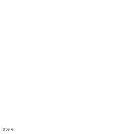
 İşte e-