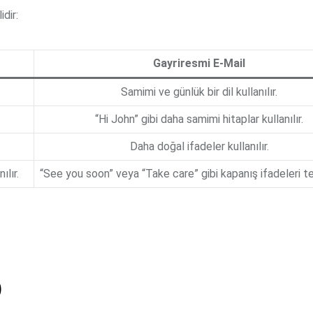
dir:
Gayriresmi E-Mail
Samimi ve günlük bir dil kullanılır.
“Hi John” gibi daha samimi hitaplar kullanılır.
Daha doğal ifadeler kullanılır.
ılır.
“See you soon” veya “Take care” gibi kapanış ifadeleri terc
)