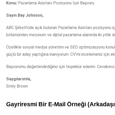
Konu:
Pazarlama Asistanı Pozisyonu İçin Başvuru
Sayın Bay Johnson,
ABC Şirketi’nde açık bulunan Pazarlama Asistanı pozisyonu iç
bölümünden mezunum ve dijital pazarlama alanında iki yıllık 
Özellikle sosyal medya yönetimi ve SEO optimizasyonu konular
güçlü bir aday yaptığına inanıyorum. CV’mi incelemeniz için e
Başvurumu değerlendirdiğiniz için teşekkür ederim. Cevabınızı
Saygılarımla,
Emily Brown
Gayriresmi Bir E-Mail Örneği (Arkadaş