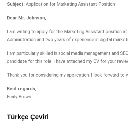
Subject:
Application for Marketing Assistant Position
Dear Mr. Johnson,
I am writing to apply for the Marketing Assistant position a
Administration and two years of experience in digital market
I am particularly skilled in social media management and SE
candidate for this role. I have attached my CV for your revie
Thank you for considering my application. I look forward to 
Best regards,
Emily Brown
Türkçe Çeviri