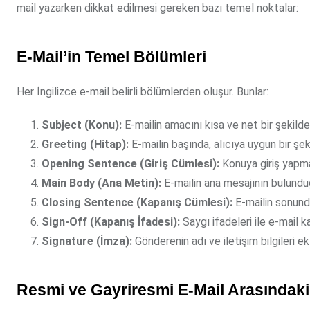
mail yazarken dikkat edilmesi gereken bazı temel noktalar:
E-Mail’in Temel Bölümleri
Her İngilizce e-mail belirli bölümlerden oluşur. Bunlar:
Subject (Konu):
E-mailin amacını kısa ve net bir şekilde
Greeting (Hitap):
E-mailin başında, alıcıya uygun bir şeki
Opening Sentence (Giriş Cümlesi):
Konuya giriş yapmak 
Main Body (Ana Metin):
E-mailin ana mesajının bulundu
Closing Sentence (Kapanış Cümlesi):
E-mailin sonund
Sign-Off (Kapanış İfadesi):
Saygı ifadeleri ile e-mail ka
Signature (İmza):
Gönderenin adı ve iletişim bilgileri ek
Resmi ve Gayriresmi E-Mail Arasındaki