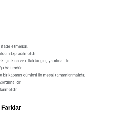
 ifade etmelidir.
lde hitap edilmelidir.
için kısa ve etkili bir giriş yapılmalıdır.
ğu bölümdür.
a bir kapanış cümlesi ile mesaj tamamlanmalıdır.
patılmalıdır.
lenmelidir.
 Farklar