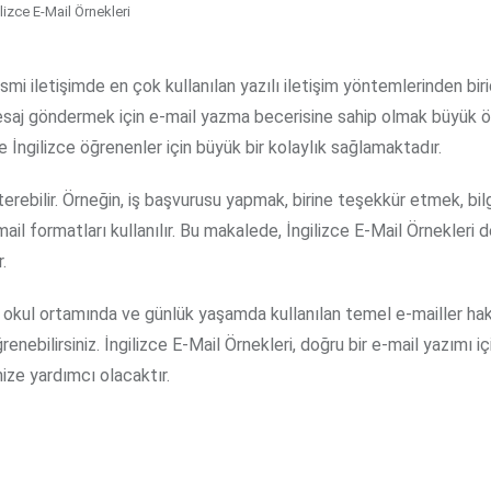
ilizce E-Mail Örnekleri
i iletişimde en çok kullanılan yazılı iletişim yöntemlerinden birid
saj göndermek için e-mail yazma becerisine sahip olmak büyük ö
e İngilizce öğrenenler için büyük bir kolaylık sağlamaktadır.
sterebilir. Örneğin, iş başvurusu yapmak, birine teşekkür etmek, bi
ail formatları kullanılır. Bu makalede, İngilizce E-Mail Örnekleri d
.
, okul ortamında ve günlük yaşamda kullanılan temel e-mailler hak
enebilirsiniz. İngilizce E-Mail Örnekleri, doğru bir e-mail yazımı iç
nize yardımcı olacaktır.