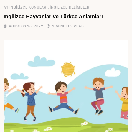
,
A1 İNGILIZCE KONULARI
İNGILIZCE KELIMELER
İngilizce Hayvanlar ve Türkçe Anlamları
AĞUSTOS 26, 2022
2 MINUTES READ