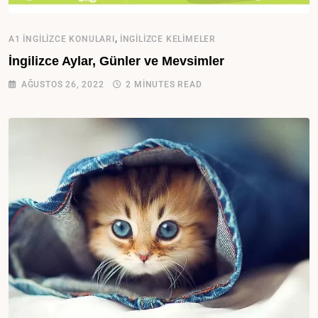
,
A1 İNGILIZCE KONULARI
İNGILIZCE KELIMELER
İngilizce Aylar, Günler ve Mevsimler
AĞUSTOS 26, 2022
2 MINUTES READ