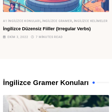
,
,
A1 İNGILIZCE KONULARI
İNGILIZCE GRAMER
İNGILIZCE KELIMELER
İngilizce Düzensiz Fiiller (Irregular Verbs)
EKIM 3, 2022
7 MINUTES READ
İngilizce Gramer Konuları