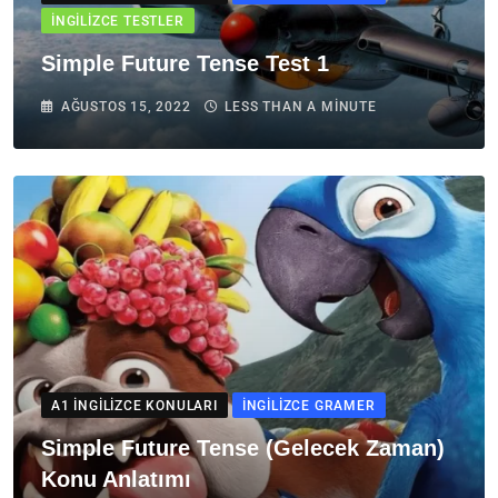
İNGILIZCE TESTLER
Simple Future Tense Test 1
AĞUSTOS 15, 2022
LESS THAN A MINUTE
A1 İNGILIZCE KONULARI
İNGILIZCE GRAMER
Simple Future Tense (Gelecek Zaman)
Konu Anlatımı