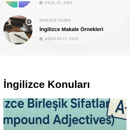
EYLÜL 21, 2025
İNGILIZCE YAZMA
İngilizce Makale Örnekleri
AĞUSTOS 21, 2025
İngilizce Konuları