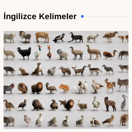
İngilizce Kelimeler