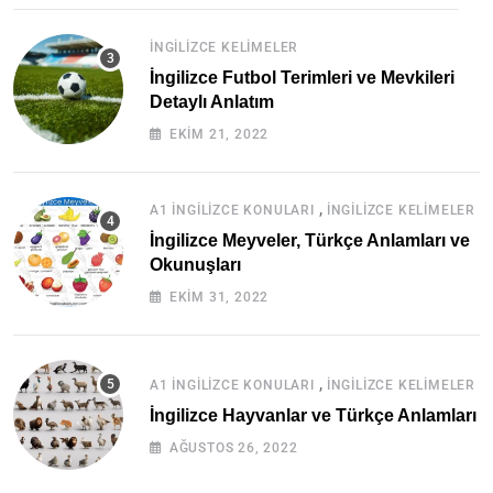
İNGILIZCE KELIMELER
İngilizce Futbol Terimleri ve Mevkileri
Detaylı Anlatım
EKIM 21, 2022
,
A1 İNGILIZCE KONULARI
İNGILIZCE KELIMELER
İngilizce Meyveler, Türkçe Anlamları ve
Okunuşları
EKIM 31, 2022
,
A1 İNGILIZCE KONULARI
İNGILIZCE KELIMELER
İngilizce Hayvanlar ve Türkçe Anlamları
AĞUSTOS 26, 2022