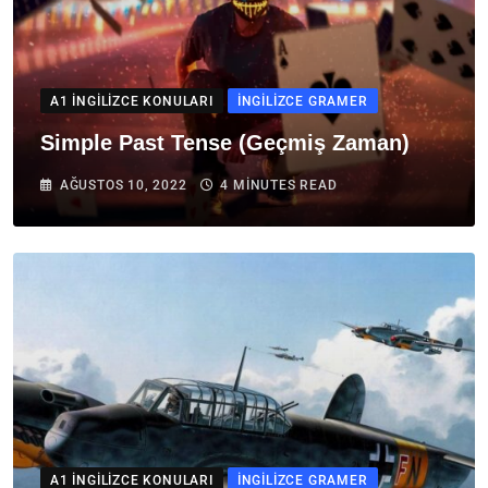
A1 İNGILIZCE KONULARI
İNGILIZCE GRAMER
Simple Past Tense (Geçmiş Zaman)
AĞUSTOS 10, 2022
4 MINUTES READ
A1 İNGILIZCE KONULARI
İNGILIZCE GRAMER