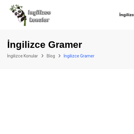
Skip
to
İngiliz
content
İngilizce Gramer
İngilizce Konular
Blog
İngilizce Gramer