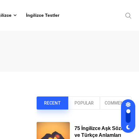
ilizce
İngilizce Testler
RECENT
POPULAR
COMMENT
75 İngilizce Aşk Sözleri
ve Türkçe Anlamları