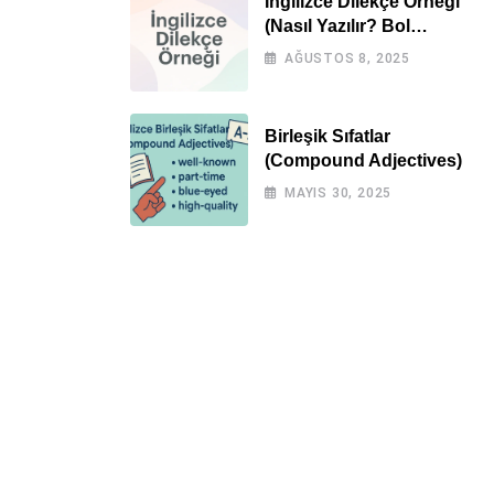
İngilizce Dilekçe Örneği
(Nasıl Yazılır? Bol
Örnekli)
AĞUSTOS 8, 2025
Birleşik Sıfatlar
(Compound Adjectives)
MAYIS 30, 2025