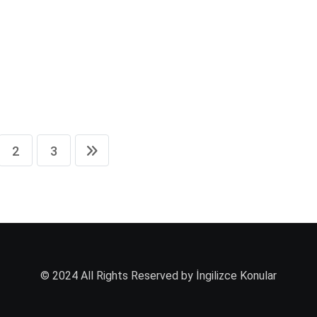
2
3
© 2024 All Rights Reserved by İngilizce Konular