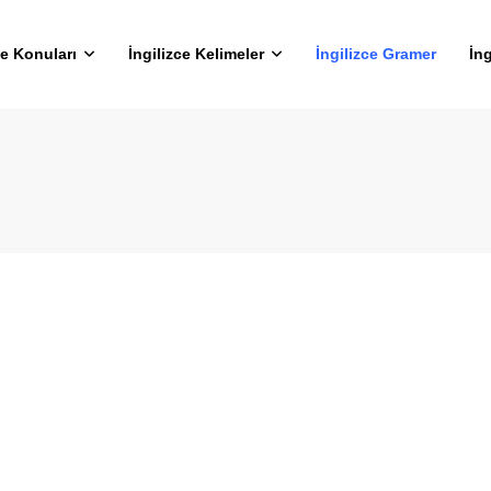
ce Konuları
İngilizce Kelimeler
İngilizce Gramer
İng