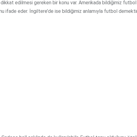
 dikkat edilmesi gereken bir konu var. Amerikada bildiğimiz futbo
u ifade eder. İngiltere’de ise bildiğimiz anlamıyla futbol demektir