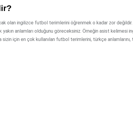
dir?
ak olan ingilizce futbol terimlerini öğrenmek o kadar zor değildir
ok yakın anlamları olduğunu göreceksiniz. Örneğin asist kelimesi in
izin için en çok kullanılan futbol terimlerini, türkçe anlamlarını, 