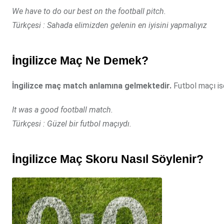
We have to do our best on the football pitch.
Türkçesi : Sahada elimizden gelenin en iyisini yapmalıyız
İngilizce Maç Ne Demek?
İngilizce maç match anlamına gelmektedir.
Futbol maçı ise
It was a good football match.
Türkçesi : Güzel bir futbol maçıydı.
İngilizce Maç Skoru Nasıl Söylenir?