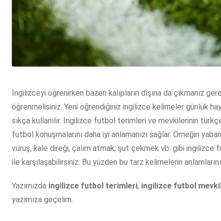
İngilizceyi öğrenirken bazen kalıpların dışına da çıkmanız gere
öğrenmelisiniz. Yeni öğrendiğiniz ingilizce kelimeler günlük ha
sıkça kullanılır. İngilizce futbol terimleri ve mevkilerinin türk
futbol konuşmalarını daha iyi anlamanızı sağlar. Örneğin yabanc
vuruş, kale direği, çalım atmak, şut çekmek vb. gibi ingilizce 
ile karşılaşabilirsiniz. Bu yüzden bu tarz kelimelerin anlamların
Yazımızda
ingilizce futbol terimleri
,
ingilizce futbol mevki
yazımıza geçelim.