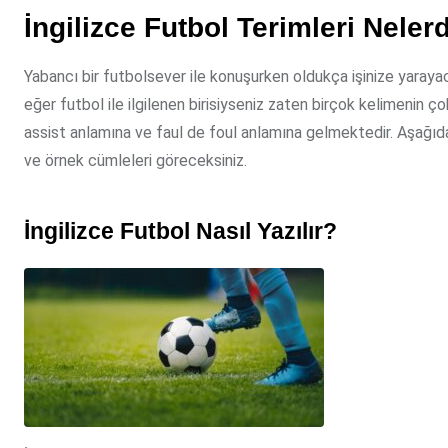
İngilizce Futbol Terimleri Neler
Yabancı bir futbolsever ile konuşurken oldukça işinize yarayac
eğer futbol ile ilgilenen birisiyseniz zaten birçok kelimenin ç
assist anlamına ve faul de foul anlamına gelmektedir. Aşağıda s
ve örnek cümleleri göreceksiniz.
İngilizce Futbol Nasıl Yazılır?