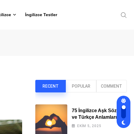
ilizce
İngilizce Testler
RECENT
POPULAR
COMMENT
75 İngilizce Aşk Sözleri
ve Türkçe Anlamları
EKIM 5, 2025