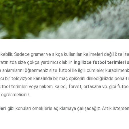
kebilir. Sadece gramer ve sıkça kullanılan kelimeleri değil özel te
yatınızda size çokça yardımcı olabilir.
İngilizce futbol terimleri
a
çe anlamlarını öğrenmeniz size futbol ile ilgili cümleler kurabilmeni
ı bir televizyon kanalında bir maç spikerini dinlediğinizde penalt
futbol terimleri veya hakem, kaleci, forvet, ortasaha vb. gibi futbo
ı öğrenmelisiniz.
leri
gibi konuları örneklerle açıklamaya çalışacağız. Artık istersen