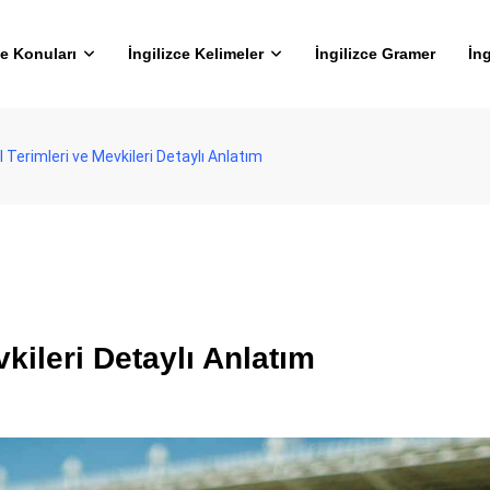
ce Konuları
İngilizce Kelimeler
İngilizce Gramer
İng
l Terimleri ve Mevkileri Detaylı Anlatım
vkileri Detaylı Anlatım