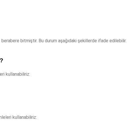
 berabere bitmiştir. Bu durum aşağıdaki şekillerde ifade edilebilir.
r?
 kullanabiliriz:
leri kullanabiliriz: