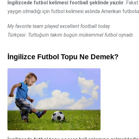
İngilizcede futbol kelimesi football şeklinde yazılır
. Fakat
yaygın olmadığı için futbol kelimesi aslında Amerikan futbolun
My favorite team played excellent football today.
Türkçesi: Tuttuğum takım bugün mükemmel futbol oynadı.
İngilizce Futbol Topu Ne Demek?