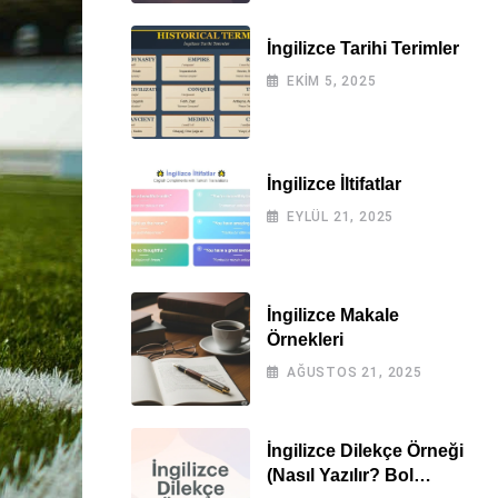
İngilizce Tarihi Terimler
EKIM 5, 2025
İngilizce İltifatlar
EYLÜL 21, 2025
İngilizce Makale
Örnekleri
AĞUSTOS 21, 2025
İngilizce Dilekçe Örneği
(Nasıl Yazılır? Bol