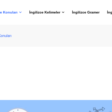
ce Konuları
İngilizce Kelimeler
İngilizce Gramer
İng
Konuları