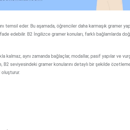
gıcını temsil eder. Bu aşamada, öğrenciler daha karmaşık gramer yap
de ifade edebilir. B2 İngilizce gramer konuları, farklı bağlamlarda do
a kalmaz, aynı zamanda bağlaçlar, modallar, pasif yapılar ve vur
iste, B2 seviyesindeki gramer konularını detaylı bir şekilde özetlem
 oluşturur.