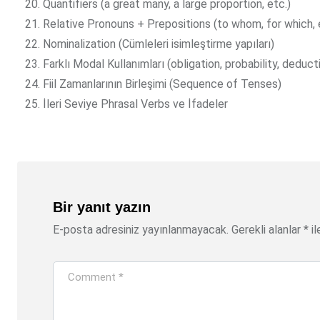
Quantifiers (a great many, a large proportion, etc.)
Relative Pronouns + Prepositions (to whom, for which, 
Nominalization (Cümleleri isimleştirme yapıları)
Farklı Modal Kullanımları (obligation, probability, deduct
Fiil Zamanlarının Birleşimi (Sequence of Tenses)
İleri Seviye Phrasal Verbs ve İfadeler
Bir yanıt yazın
E-posta adresiniz yayınlanmayacak.
Gerekli alanlar
*
il