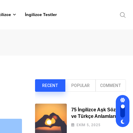
ilizce
İngilizce Testler
RECENT
POPULAR
COMMENT
75 İngilizce Aşk Sözleri
ve Türkçe Anlamları
EKIM 5, 2025