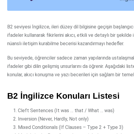
B2 seviyesi İngilizce, ileri düzey dil bilgisine geçişin başlan
ifadeler kullanarak fikirlerini akıcı, etkili ve detaylı bir şekil
nüanslı iletişim kurabilme becerisi kazandırmayı hedefler.
Bu seviyede, öğrenciler sadece zaman yapılarında ustalaşmakl
ifadeler gibi dilin gelişmiş unsurlarını da öğrenir. Aşağıdaki l
konular, akıcı konuşma ve yazı becerileri için sağlam bir temel
B2 İngilizce Konuları
Listesi
Cleft Sentences (It was … that / What … was)
Inversion (Never, Hardly, Not only)
Mixed Conditionals (If Clauses – Type 2 + Type 3)