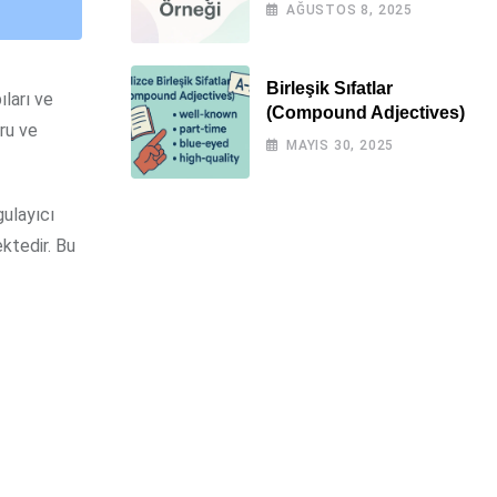
Örnekli)
AĞUSTOS 8, 2025
Birleşik Sıfatlar
ıları ve
(Compound Adjectives)
ğru ve
MAYIS 30, 2025
gulayıcı
ektedir. Bu