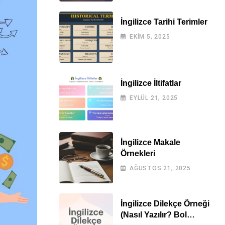
İngilizce Tarihi Terimler
EKIM 5, 2025
İngilizce İltifatlar
EYLÜL 21, 2025
İngilizce Makale
Örnekleri
AĞUSTOS 21, 2025
İngilizce Dilekçe Örneği
(Nasıl Yazılır? Bol