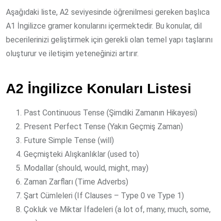
Aşağıdaki liste, A2 seviyesinde öğrenilmesi gereken başlıca
A1 İngilizce gramer konularını içermektedir. Bu konular, dil
becerilerinizi geliştirmek için gerekli olan temel yapı taşlarını
oluşturur ve iletişim yeteneğinizi artırır.
A2 İngilizce Konuları Listesi
Past Continuous Tense (Şimdiki Zamanın Hikayesi)
Present Perfect Tense (Yakın Geçmiş Zaman)
Future Simple Tense (will)
Geçmişteki Alışkanlıklar (used to)
Modallar (should, would, might, may)
Zaman Zarfları (Time Adverbs)
Şart Cümleleri (If Clauses – Type 0 ve Type 1)
Çokluk ve Miktar İfadeleri (a lot of, many, much, some,