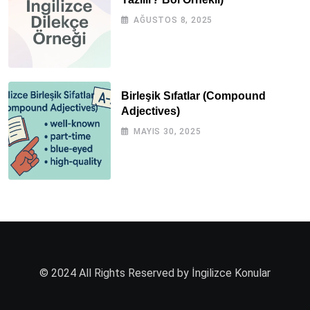
AĞUSTOS 8, 2025
Birleşik Sıfatlar (Compound
Adjectives)
MAYIS 30, 2025
© 2024 All Rights Reserved by İngilizce Konular