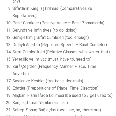
any)
Sıfatların Karşılaştırılması (Comparatives ve
Superlatives)
Pasif Cümleler (Passive Voice – Basit Zamanlarda)
Gerunds ve Infinitives (to do, doing)
Genişletilmiş Sıfat Cümleleri (too, enough)
Dolaylı Anlatım (Reported Speech – Basit Cümleler)
Sıfat Cümlecikleri (Relative Clauses: who, which, that)
Yeterlilik ve İhtiyaç (must, have to, need to)
Zarf Çeşitleri (Frequency, Manner, Place, Time
Adverbs)
Sayılar ve Kesirler (fractions, decimals)
Edatlar (Prepositions of Place, Time, Direction)
Alışkanlıkların İfade Edilmesi (be used to / get used to)
Karşılaştırmalı Yapılar (as … as)
Sebep-Sonuç Bağlaçları (because, so, therefore)