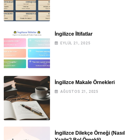
İngilizce İltifatlar
EYLÜL 21, 2025
İngilizce Makale Örnekleri
AĞUSTOS 21, 2025
İngilizce Dilekçe Örneği (Nasıl
Yazılır? Bol Örnekli)