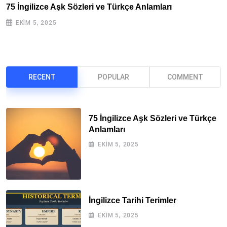
75 İngilizce Aşk Sözleri ve Türkçe Anlamları
İ
EKIM 5, 2025
RECENT
POPULAR
COMMENT
75 İngilizce Aşk Sözleri ve Türkçe
Anlamları
EKIM 5, 2025
İngilizce Tarihi Terimler
EKIM 5, 2025