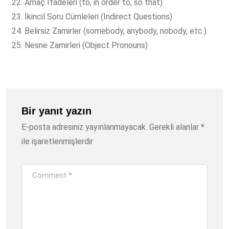
Amaç İfadeleri (to, in order to, so that)
İkincil Soru Cümleleri (Indirect Questions)
Belirsiz Zamirler (somebody, anybody, nobody, etc.)
Nesne Zamirleri (Object Pronouns)
Bir yanıt yazın
E-posta adresiniz yayınlanmayacak.
Gerekli alanlar
*
ile işaretlenmişlerdir