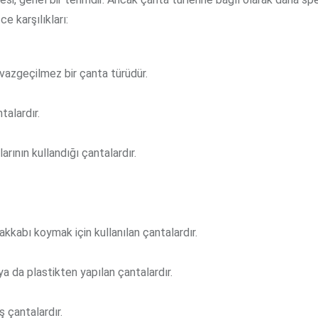
ce karşılıkları:
n vazgeçilmez bir çanta türüdür.
talardır.
rının kullandığı çantalardır.
kkabı koymak için kullanılan çantalardır.
ya da plastikten yapılan çantalardır.
ş çantalardır.