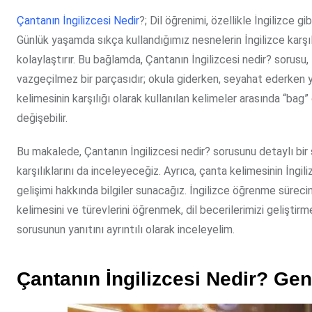
Çantanın İngilizcesi Nedir
?; Dil öğrenimi, özellikle İngilizce 
Günlük yaşamda sıkça kullandığımız nesnelerin İngilizce karşıl
kolaylaştırır. Bu bağlamda, Çantanın İngilizcesi nedir? sorusu,
vazgeçilmez bir parçasıdır; okula giderken, seyahat ederken y
kelimesinin karşılığı olarak kullanılan kelimeler arasında “bag”
değişebilir.
Bu makalede, Çantanın İngilizcesi nedir? sorusunu detaylı bir ş
karşılıklarını da inceleyeceğiz. Ayrıca, çanta kelimesinin İngil
gelişimi hakkında bilgiler sunacağız. İngilizce öğrenme süreci
kelimesini ve türevlerini öğrenmek, dil becerilerimizi geliştirme
sorusunun yanıtını ayrıntılı olarak inceleyelim.
Çantanın İngilizcesi Nedir? Ge