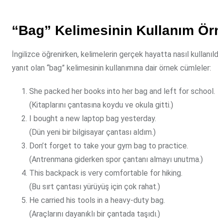
“Bag” Kelimesinin Kullanım Örn
İngilizce öğrenirken, kelimelerin gerçek hayatta nasıl kullanı
yanıt olan “bag” kelimesinin kullanımına dair örnek cümleler:
She packed her books into her bag and left for school.
(Kitaplarını çantasına koydu ve okula gitti.)
I bought a new laptop bag yesterday.
(Dün yeni bir bilgisayar çantası aldım.)
Don’t forget to take your gym bag to practice.
(Antrenmana giderken spor çantanı almayı unutma.)
This backpack is very comfortable for hiking.
(Bu sırt çantası yürüyüş için çok rahat.)
He carried his tools in a heavy-duty bag.
(Araçlarını dayanıklı bir çantada taşıdı.)