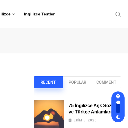
ilizce
İngilizce Testler
RECENT
POPULAR
COMMENT
75 İngilizce Aşk Sözleri
ve Türkçe Anlamları
EKIM 5, 2025