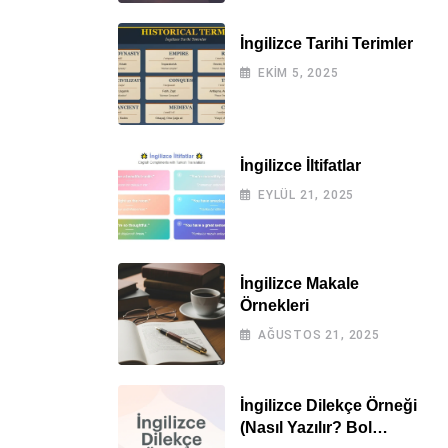
İngilizce Tarihi Terimler
EKIM 5, 2025
İngilizce İltifatlar
EYLÜL 21, 2025
İngilizce Makale
Örnekleri
AĞUSTOS 21, 2025
İngilizce Dilekçe Örneği
(Nasıl Yazılır? Bol