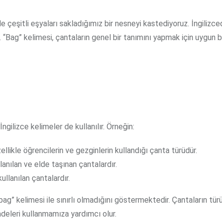
de çeşitli eşyaları sakladığımız bir nesneyi kastediyoruz. İngilizc
 “Bag” kelimesi, çantaların genel bir tanımını yapmak için uygun b
ngilizce kelimeler de kullanılır. Örneğin:
llikle öğrencilerin ve gezginlerin kullandığı çanta türüdür.
anılan ve elde taşınan çantalardır.
ullanılan çantalardır.
bag” kelimesi ile sınırlı olmadığını göstermektedir. Çantaların tü
adeleri kullanmamıza yardımcı olur.