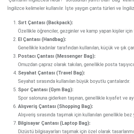
İngilizce kelimeler kullanılır. İşte yaygın çanta türleri ve İngiliz
Sırt Çantası (Backpack):
Özellikle öğrenciler, gezginler ve kamp yapan kişiler içi
El Çantası (Handbag):
Genellikle kadınlar tarafından kullanılan, küçük ve şık çan
Postacı Çantası (Messenger Bag):
Omuzdan çapraz olarak takılan, genellikle posta taşıyıcıla
Seyahat Çantası (Travel Bag):
Seyahat sırasında kullanılan büyük boyutlu çantalardır.
Spor Çantası (Gym Bag):
Spor salonuna giderken taşınan, genellikle kıyafet ve aya
Alışveriş Çantası (Shopping Bag):
Alışveriş sırasında taşımak için kullanılan genellikle bez 
Bilgisayar Çantası (Laptop Bag):
Dizüstü bilgisayarları taşımak için özel olarak tasarlanmı