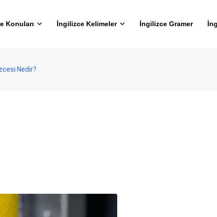
ce Konuları
İngilizce Kelimeler
İngilizce Gramer
İng
izcesi Nedir?