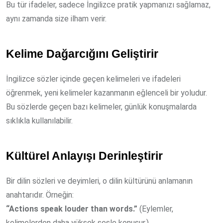
Bu tür ifadeler, sadece İngilizce pratik yapmanızı sağlamaz,
aynı zamanda size ilham verir.
Kelime Dağarcığını Geliştirir
İngilizce sözler içinde geçen kelimeleri ve ifadeleri
öğrenmek, yeni kelimeler kazanmanın eğlenceli bir yoludur.
Bu sözlerde geçen bazı kelimeler, günlük konuşmalarda
sıklıkla kullanılabilir.
Kültürel Anlayışı Derinleştirir
Bir dilin sözleri ve deyimleri, o dilin kültürünü anlamanın
anahtarıdır. Örneğin:
“Actions speak louder than words.”
(Eylemler,
kelimelerden daha yüksek sesle konuşur.)