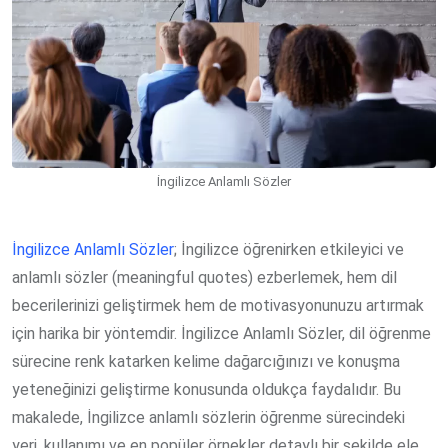
İngilizce Anlamlı Sözler
İngilizce Anlamlı Sözler
; İngilizce öğrenirken etkileyici ve
anlamlı sözler (meaningful quotes) ezberlemek, hem dil
becerilerinizi geliştirmek hem de motivasyonunuzu artırmak
için harika bir yöntemdir. İngilizce Anlamlı Sözler, dil öğrenme
sürecine renk katarken kelime dağarcığınızı ve konuşma
yeteneğinizi geliştirme konusunda oldukça faydalıdır. Bu
makalede, İngilizce anlamlı sözlerin öğrenme sürecindeki
yeri, kullanımı ve en popüler örnekler detaylı bir şekilde ele