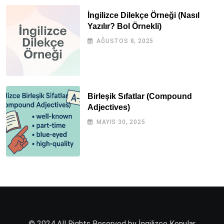
İngilizce Dilekçe Örneği (Nasıl
Yazılır? Bol Örnekli)
AĞUSTOS 8, 2025
Birleşik Sıfatlar (Compound
Adjectives)
MAYIS 30, 2025
© 2024 All Rights Reserved by İngilizce Konular