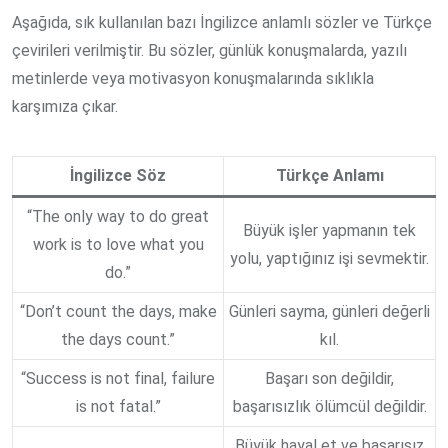
Aşağıda, sık kullanılan bazı İngilizce anlamlı sözler ve Türkçe
çevirileri verilmiştir. Bu sözler, günlük konuşmalarda, yazılı
metinlerde veya motivasyon konuşmalarında sıklıkla
karşımıza çıkar.
İngilizce Söz
Türkçe Anlamı
“The only way to do great
Büyük işler yapmanın tek
work is to love what you
yolu, yaptığınız işi sevmektir.
do.”
“Don’t count the days, make
Günleri sayma, günleri değerli
the days count.”
kıl.
“Success is not final, failure
Başarı son değildir,
is not fatal.”
başarısızlık ölümcül değildir.
Büyük hayal et ve başarısız