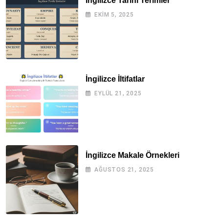
İngilizce Tarihi Terimler
EKIM 5, 2025
İngilizce İltifatlar
EYLÜL 21, 2025
İngilizce Makale Örnekleri
AĞUSTOS 21, 2025