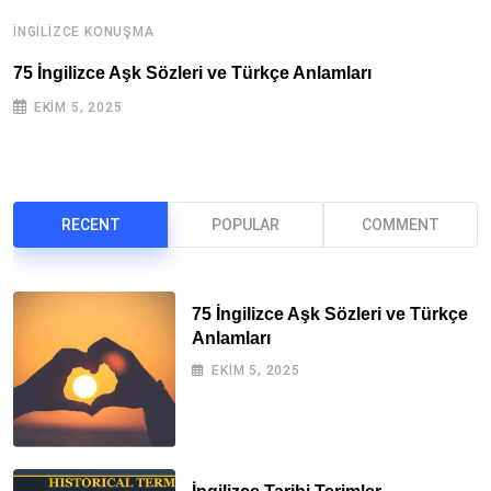
İNGILIZCE KONUŞMA
İ
75 İngilizce Aşk Sözleri ve Türkçe Anlamları
İ
EKIM 5, 2025
RECENT
POPULAR
COMMENT
75 İngilizce Aşk Sözleri ve Türkçe
Anlamları
EKIM 5, 2025