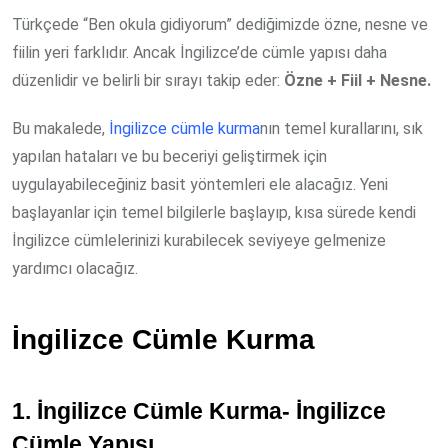
Türkçede “Ben okula gidiyorum” dediğimizde özne, nesne ve
fiilin yeri farklıdır. Ancak İngilizce’de cümle yapısı daha
düzenlidir ve belirli bir sırayı takip eder:
Özne + Fiil + Nesne.
Bu makalede,
İngilizce cümle kurma
nın temel kurallarını, sık
yapılan hataları ve bu beceriyi geliştirmek için
uygulayabileceğiniz basit yöntemleri ele alacağız. Yeni
başlayanlar için temel bilgilerle başlayıp, kısa sürede kendi
İngilizce cümlelerinizi kurabilecek seviyeye gelmenize
yardımcı olacağız.
İngilizce Cümle Kurma
1. İngilizce Cümle Kurma- İngilizce
Cümle Yapısı