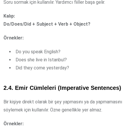
Soru sormak için kullanılır. Yardımcı fiiller başa gelir.
Kalıp:
Do/Does/Did + Subject + Verb + Object?
Örnekler:
Do you speak English?
Does she live in Istanbul?
Did they come yesterday?
2.4. Emir Cümleleri (Imperative Sentences)
Bir kişiye direkt olarak bir şey yapmasını ya da yapmamasını
söylemek için kullanılır. Özne genellikle yer almaz.
Örnekler: