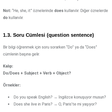
Not:
“He, she, it” öznelerinde
does
kullanılır. Diğer öznelerde
do
kullanılır.
1.3. Soru Cümlesi (question sentence)
Bir bilgi öğrenmek için soru sorarken “Do” ya da “Does”
cümlenin başına gelir.
Kalıp:
Do/Does + Subject + Verb + Object?
Örnekler:
Do you speak English? → İngilizce konuşuyor musun?
Does she live in Paris? → O, Paris’te mi yaşıyor?