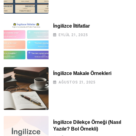
İngilizce İltifatlar
EYLÜL 21, 2025
İngilizce Makale Örnekleri
AĞUSTOS 21, 2025
İngilizce Dilekçe Örneği (Nasıl
Yazılır? Bol Örnekli)