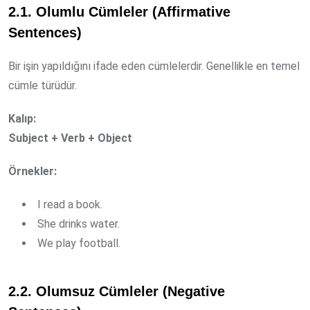
2.1. Olumlu Cümleler (Affirmative
Sentences)
Bir işin yapıldığını ifade eden cümlelerdir. Genellikle en temel
cümle türüdür.
Kalıp:
Subject + Verb + Object
Örnekler:
I read a book.
She drinks water.
We play football.
2.2. Olumsuz Cümleler (Negative