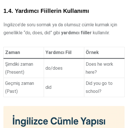
1.4. Yardımcı Fiillerin Kullanımı
İngilizce’de soru sormak ya da olumsuz cümle kurmak için
genellikle “do, does, did” gibi
yardımcı fiiller
kullanılır.
Zaman
Yardımcı Fiil
Örnek
Şimdiki zaman
Does he work
do/does
(Present)
here?
Geçmiş zaman
Did you go to
did
(Past)
school?