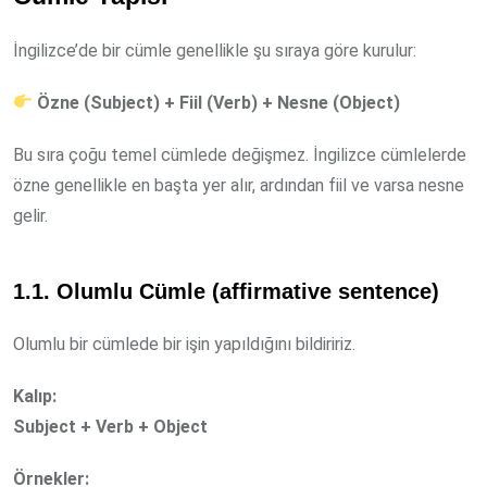
İngilizce’de bir cümle genellikle şu sıraya göre kurulur:
Özne (Subject) + Fiil (Verb) + Nesne (Object)
Bu sıra çoğu temel cümlede değişmez. İngilizce cümlelerde
özne genellikle en başta yer alır, ardından fiil ve varsa nesne
gelir.
1.1. Olumlu Cümle (affirmative sentence)
Olumlu bir cümlede bir işin yapıldığını bildiririz.
Kalıp:
Subject + Verb + Object
Örnekler: