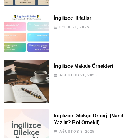
İngilizce İltifatlar
EYLÜL 21, 2025
İngilizce Makale Örnekleri
AĞUSTOS 21, 2025
İngilizce Dilekçe Örneği (Nasıl
Yazılır? Bol Örnekli)
AĞUSTOS 8, 2025