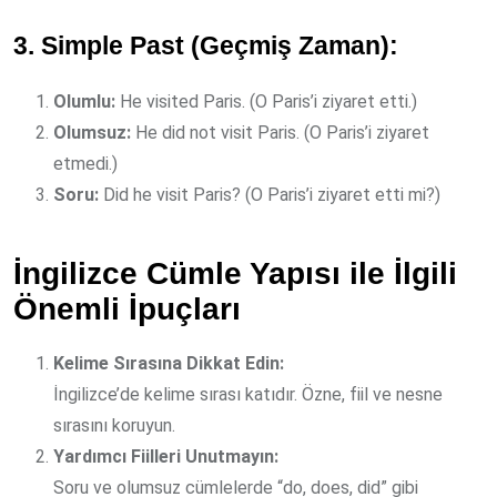
3. Simple Past (Geçmiş Zaman):
Olumlu:
He visited Paris. (O Paris’i ziyaret etti.)
Olumsuz:
He did not visit Paris. (O Paris’i ziyaret
etmedi.)
Soru:
Did he visit Paris? (O Paris’i ziyaret etti mi?)
İngilizce Cümle Yapısı ile İlgili
Önemli İpuçları
Kelime Sırasına Dikkat Edin:
İngilizce’de kelime sırası katıdır. Özne, fiil ve nesne
sırasını koruyun.
Yardımcı Fiilleri Unutmayın:
Soru ve olumsuz cümlelerde “do, does, did” gibi