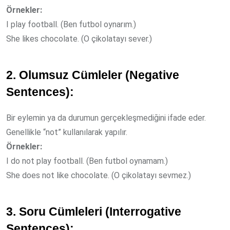
Örnekler:
I play football. (Ben futbol oynarım.)
She likes chocolate. (O çikolatayı sever.)
2. Olumsuz Cümleler (Negative
Sentences):
Bir eylemin ya da durumun gerçekleşmediğini ifade eder.
Genellikle “not” kullanılarak yapılır.
Örnekler:
I do not play football. (Ben futbol oynamam.)
She does not like chocolate. (O çikolatayı sevmez.)
3. Soru Cümleleri (Interrogative
Sentences):