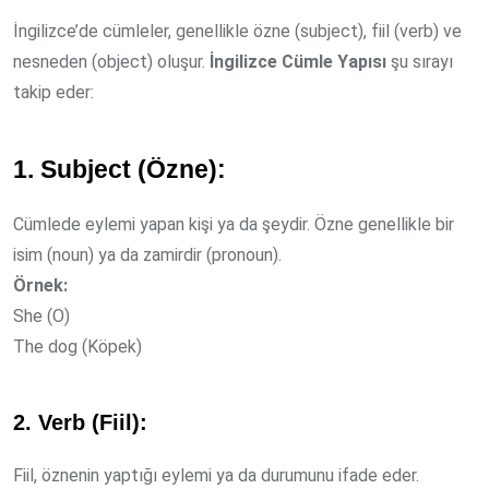
İngilizce’de cümleler, genellikle özne (subject), fiil (verb) ve
nesneden (object) oluşur.
İngilizce Cümle Yapısı
şu sırayı
takip eder:
1. Subject (Özne):
Cümlede eylemi yapan kişi ya da şeydir. Özne genellikle bir
isim (noun) ya da zamirdir (pronoun).
Örnek:
She (O)
The dog (Köpek)
2. Verb (Fiil):
Fiil, öznenin yaptığı eylemi ya da durumunu ifade eder.