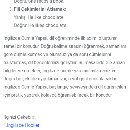
Doğru: She reads a book.
Fiil Çekimlerini Atlamak:
Yanlış: He like chocolate.
Doğru: He likes chocolate.
İngilizce Cümle Yapısı, dil öğreniminde ilk adımı oluşturan
temel bir konudur. Doğru kelime sırasını öğrenmek, zamanlara
göre cümle kurmak ve olumsuz ya da soru cümlelerini
oluşturmak, dil becerilerinizi geliştirir. Bu makalede ele alınan
bilgiler ve örnekler, İngilizce cümle yapısını anlamanız ve
doğru bir şekilde uygulamanız için yol gösterici olacaktır.
İngilizce Cümle Yapısı, başlangıç seviyesindeki dil öğrenicileri
için pratik yaparak kolayca öğrenilebilecek bir konudur.
İlginizi Çekebilir:
1.
İngilizce Hobiler