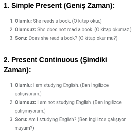
1. Simple Present (Geniş Zaman):
Olumlu:
She reads a book. (O kitap okur.)
Olumsuz:
She does not read a book. (O kitap okumaz.)
Soru:
Does she read a book? (O kitap okur mu?)
2. Present Continuous (Şimdiki
Zaman):
Olumlu:
I am studying English. (Ben İngilizce
çalışıyorum.)
Olumsuz:
I am not studying English. (Ben İngilizce
çalışmıyorum.)
Soru:
Am I studying English? (Ben İngilizce çalışıyor
muyum?)