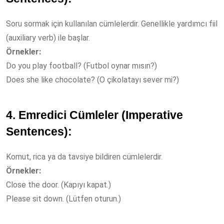
Soru sormak için kullanılan cümlelerdir. Genellikle yardımcı fiil
(auxiliary verb) ile başlar.
Örnekler:
Do you play football? (Futbol oynar mısın?)
Does she like chocolate? (O çikolatayı sever mi?)
4. Emredici Cümleler (Imperative
Sentences):
Komut, rica ya da tavsiye bildiren cümlelerdir.
Örnekler:
Close the door. (Kapıyı kapat.)
Please sit down. (Lütfen oturun.)