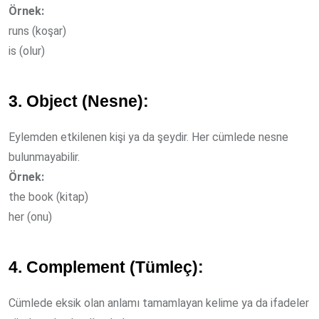
Örnek:
runs (koşar)
is (olur)
3. Object (Nesne):
Eylemden etkilenen kişi ya da şeydir. Her cümlede nesne
bulunmayabilir.
Örnek:
the book (kitap)
her (onu)
4. Complement (Tümleç):
Cümlede eksik olan anlamı tamamlayan kelime ya da ifadeler