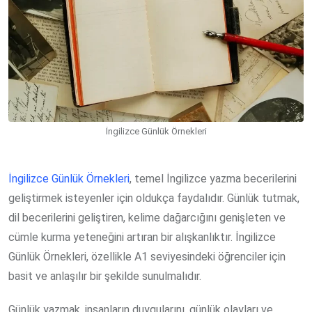
İngilizce Günlük Örnekleri
İngilizce Günlük Örnekleri
, temel İngilizce yazma becerilerini
geliştirmek isteyenler için oldukça faydalıdır. Günlük tutmak,
dil becerilerini geliştiren, kelime dağarcığını genişleten ve
cümle kurma yeteneğini artıran bir alışkanlıktır. İngilizce
Günlük Örnekleri, özellikle A1 seviyesindeki öğrenciler için
basit ve anlaşılır bir şekilde sunulmalıdır.
Günlük yazmak, insanların duygularını, günlük olayları ve