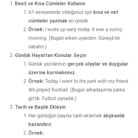
Basit ve Kısa Cümleler Kullanın
A1 seviyesinde olduğunuz için
kısa ve net
cümleler yazmak
en iyisidir.
Örnek:
I woke up early today. It was a sunny
morning.
(Bugün erken uyandım. Güneşli bir
sabahtı.)
Günlük Hayattan Konular Seçin
Günlük yazılarınızı
gerçek olaylar ve duygular
üzerine kurmalısınız
.
Örnek:
Today, I went to the park with my friend.
We played football.
(Bugün arkadaşımla parka
gittik. Futbol oynadık.)
Tarih ve Başlık Ekleyin
Her günlüğün başına tarih eklemek
alışkanlık
kazandırır
.
Örnek: