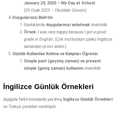
January 29, 2025 – My Day at School
(29 Ocak 2025 – Okuldaki Günüm)
Duygularınızı Belirtin
Günlüklerde
duygularınızı anlatmak
önemlidir.
Örnek:
I was very happy because I got a good
grade in English.
(Çok mutluydum çünkü İngilizce
dersinden iyi not aldım.)
Günlük Kullanılan Kelime ve Kalıpları Öğrenin
Simple past (geçmiş zaman) ve present
simple (geniş zaman) kullanımı
önemlidir.
İngilizce Günlük Örnekleri
Aşağıda farklı konularda yazılmış
İngilizce Günlük Örnekleri
ve Türkçe çevirileri verilmiştir.