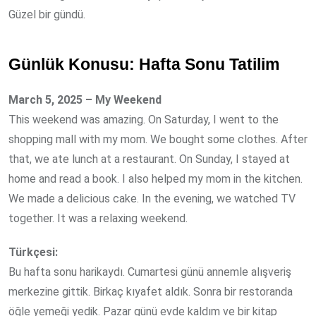
Güzel bir gündü.
Günlük Konusu: Hafta Sonu Tatilim
March 5, 2025 – My Weekend
This weekend was amazing. On Saturday, I went to the
shopping mall with my mom. We bought some clothes. After
that, we ate lunch at a restaurant. On Sunday, I stayed at
home and read a book. I also helped my mom in the kitchen.
We made a delicious cake. In the evening, we watched TV
together. It was a relaxing weekend.
Türkçesi:
Bu hafta sonu harikaydı. Cumartesi günü annemle alışveriş
merkezine gittik. Birkaç kıyafet aldık. Sonra bir restoranda
öğle yemeği yedik. Pazar günü evde kaldım ve bir kitap