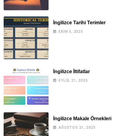
İngilizce Tarihi Terimler
EKIM 5, 2025
İngilizce İltifatlar
EYLÜL 21, 2025
İngilizce Makale Örnekleri
AĞUSTOS 21, 2025