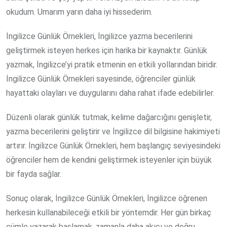
okudum. Umarım yarın daha iyi hissederim.
İngilizce Günlük Örnekleri, İngilizce yazma becerilerini
geliştirmek isteyen herkes için harika bir kaynaktır. Günlük
yazmak, İngilizce’yi pratik etmenin en etkili yollarından biridir.
İngilizce Günlük Örnekleri sayesinde, öğrenciler günlük
hayattaki olayları ve duygularını daha rahat ifade edebilirler.
Düzenli olarak günlük tutmak, kelime dağarcığını genişletir,
yazma becerilerini geliştirir ve İngilizce dil bilgisine hakimiyeti
artırır. İngilizce Günlük Örnekleri, hem başlangıç seviyesindeki
öğrenciler hem de kendini geliştirmek isteyenler için büyük
bir fayda sağlar.
Sonuç olarak, İngilizce Günlük Örnekleri, İngilizce öğrenen
herkesin kullanabileceği etkili bir yöntemdir. Her gün birkaç
cümle yazarak başlamak, zamanla daha akıcı ve doğru