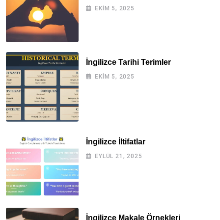
EKIM 5, 2025
İngilizce Tarihi Terimler
EKIM 5, 2025
İngilizce İltifatlar
EYLÜL 21, 2025
İngilizce Makale Örnekleri