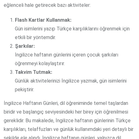
eğlenceli hale getirecek bazı aktiviteler:
Flash Kartlar Kullanmak:
Gün isimlerini yazıp Türkçe karşılıklarını öğrenmek için
etkili bir yöntemdir.
Şarkılar:
İngilizce haftanın günlerini içeren çocuk şarkıları
öğrenmeyi kolaylaştırır.
Takvim Tutmak:
Günlük aktivitelerinizi İngilizce yazmak, gün isimlerini
pekiştirir.
İngilizce Haftanın Günleri, dil öğreniminde temel taşlardan
biridir ve başlangıç seviyesindeki her birey için öğrenilmesi
gereklidir. Bu makalede, İngilizce haftanın günlerinin Türkçe
karşılıkları, telaffuzları ve günlük kullanımdaki yeri detaylı bir
şekilde ele alındı. İngilizce haftanın günleri, yalnızca dil