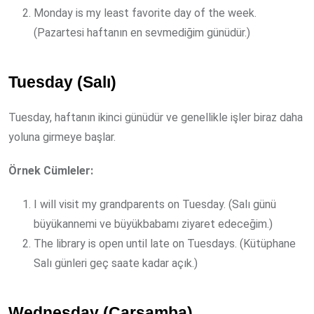
Monday is my least favorite day of the week.
(Pazartesi haftanın en sevmediğim günüdür.)
Tuesday (Salı)
Tuesday, haftanın ikinci günüdür ve genellikle işler biraz daha
yoluna girmeye başlar.
Örnek Cümleler:
I will visit my grandparents on Tuesday. (Salı günü
büyükannemi ve büyükbabamı ziyaret edeceğim.)
The library is open until late on Tuesdays. (Kütüphane
Salı günleri geç saate kadar açık.)
Wednesday (Çarşamba)