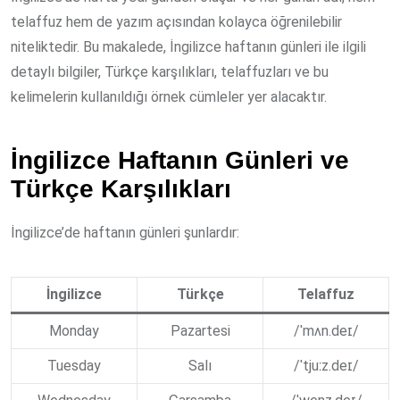
telaffuz hem de yazım açısından kolayca öğrenilebilir
niteliktedir. Bu makalede, İngilizce haftanın günleri ile ilgili
detaylı bilgiler, Türkçe karşılıkları, telaffuzları ve bu
kelimelerin kullanıldığı örnek cümleler yer alacaktır.
İngilizce Haftanın Günleri ve
Türkçe Karşılıkları
İngilizce’de haftanın günleri şunlardır:
İngilizce
Türkçe
Telaffuz
Monday
Pazartesi
/ˈmʌn.deɪ/
Tuesday
Salı
/ˈtjuːz.deɪ/