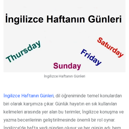
İngilizce Haftanın Günleri
İngilizce Haftanın Günleri
, dil öğreniminde temel konulardan
biri olarak karşımıza çıkar. Günlük hayatın en sık kullanılan
kelimeleri arasında yer alan bu terimler, İngilizce konuşma ve
yazma becerilerinin geliştirilmesinde önemli bir rol oynar.
İngilizce’de hafta yedi günden oluşur ve her günün adı, hem