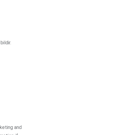
ildir.
rketing and