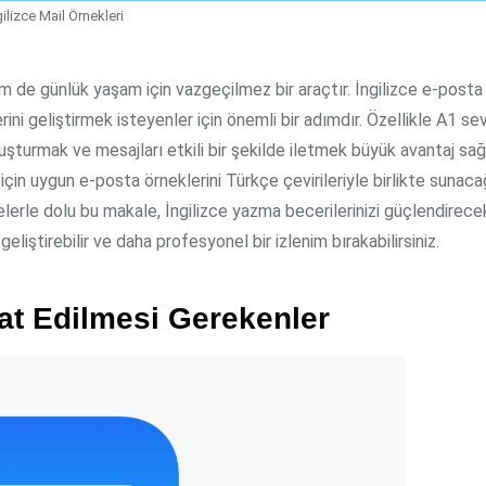
gilizce Mail Örnekleri
m de günlük yaşam için vazgeçilmez bir araçtır. İngilizce e-post
erini geliştirmek isteyenler için önemli bir adımdır. Özellikle A1 se
uşturmak ve mesajları etkili bir şekilde iletmek büyük avantaj sağ
 için uygun e-posta örneklerini Türkçe çevirileriyle birlikte sunac
erle dolu bu makale, İngilizce yazma becerilerinizi güçlendirecek
geliştirebilir ve daha profesyonel bir izlenim bırakabilirsiniz.
kat Edilmesi Gerekenler