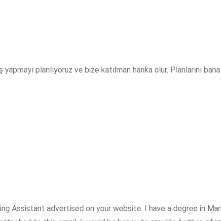
apmayı planlıyoruz ve bize katılman harika olur. Planlarını bana b
ting Assistant advertised on your website. I have a degree in Ma