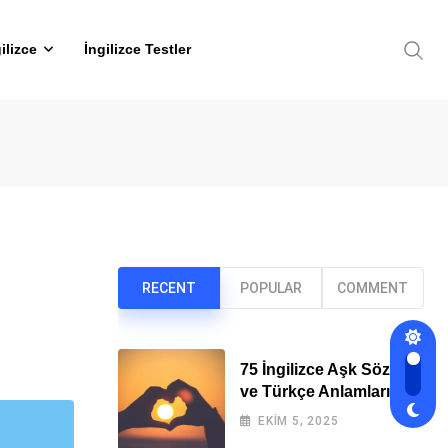
ilizce
İngilizce Testler
RECENT
POPULAR
COMMENT
75 İngilizce Aşk Sözleri
ve Türkçe Anlamları
EKIM 5, 2025