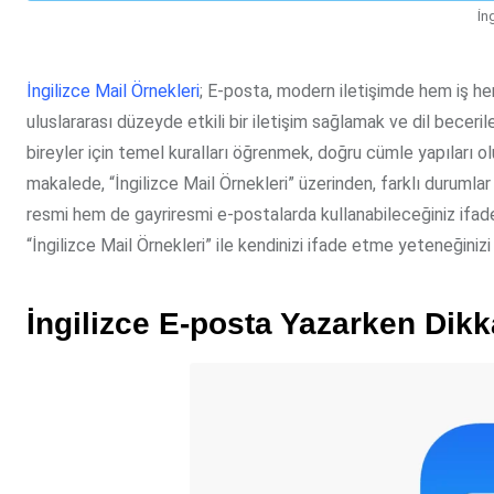
İn
İngilizce Mail Örnekleri
; E-posta, modern iletişimde hem iş he
uluslararası düzeyde etkili bir iletişim sağlamak ve dil beceril
bireyler için temel kuralları öğrenmek, doğru cümle yapıları ol
makalede, “İngilizce Mail Örnekleri” üzerinden, farklı durumlar
resmi hem de gayriresmi e-postalarda kullanabileceğiniz ifadel
“İngilizce Mail Örnekleri” ile kendinizi ifade etme yeteneğinizi 
İngilizce E-posta Yazarken Dik