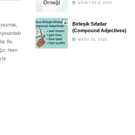
Örnekli)
AĞUSTOS 8, 2025
Birleşik Sıfatlar
a yazmak,
(Compound Adjectives)
viyesindeki
MAYIS 30, 2025
lar. Bu
ağız. Hem
tir.