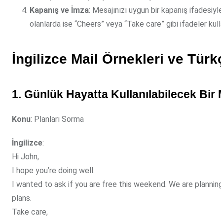
Kapanış ve İmza
: Mesajınızı uygun bir kapanış ifadesiy
olanlarda ise “Cheers” veya “Take care” gibi ifadeler kullan
İngilizce Mail Örnekleri ve Türk
1. Günlük Hayatta Kullanılabilecek Bir 
Konu
: Planları Sorma
İngilizce
:
Hi John,
I hope you’re doing well.
I wanted to ask if you are free this weekend. We are planning
plans.
Take care,