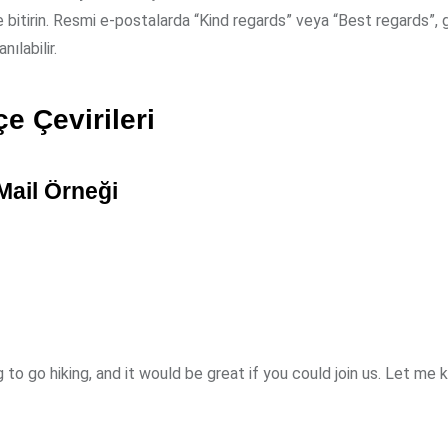
le bitirin. Resmi e-postalarda “Kind regards” veya “Best regards”, 
ılabilir.
çe Çevirileri
Mail Örneği
 to go hiking, and it would be great if you could join us. Let me