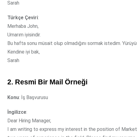
Sarah
Türkçe Çeviri
:
Merhaba John,
Umarım iyisindir.
Bu hafta sonu müsait olup olmadığını sormak istedim. Yürüyüş y
Kendine iyi bak,
Sarah
2. Resmi Bir Mail Örneği
Konu
: İş Başvurusu
İngilizce
:
Dear Hiring Manager,
I am writing to express my interest in the position of Marke