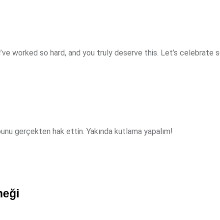
’ve worked so hard, and you truly deserve this. Let’s celebrate 
e bunu gerçekten hak ettin. Yakında kutlama yapalım!
neği