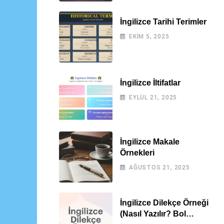
İngilizce Tarihi Terimler
EKIM 5, 2025
İngilizce İltifatlar
EYLÜL 21, 2025
İngilizce Makale
Örnekleri
AĞUSTOS 21, 2025
İngilizce Dilekçe Örneği
(Nasıl Yazılır? Bol