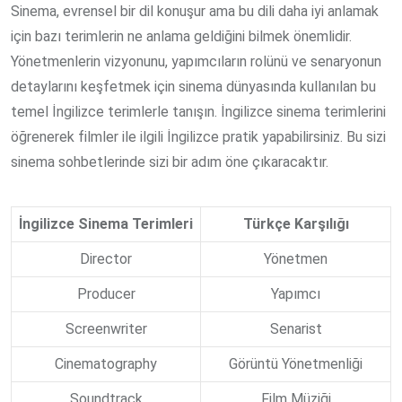
Sinema, evrensel bir dil konuşur ama bu dili daha iyi anlamak
için bazı terimlerin ne anlama geldiğini bilmek önemlidir.
Yönetmenlerin vizyonunu, yapımcıların rolünü ve senaryonun
detaylarını keşfetmek için sinema dünyasında kullanılan bu
temel İngilizce terimlerle tanışın. İngilizce sinema terimlerini
öğrenerek filmler ile ilgili İngilizce pratik yapabilirsiniz. Bu sizi
sinema sohbetlerinde sizi bir adım öne çıkaracaktır.
İngilizce Sinema Terimleri
Türkçe Karşılığı
Director
Yönetmen
Producer
Yapımcı
Screenwriter
Senarist
Cinematography
Görüntü Yönetmenliği
Soundtrack
Film Müziği