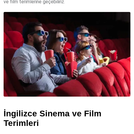
ve film terimlerine geçebiliriz.
İngilizce Sinema ve Film
Terimleri