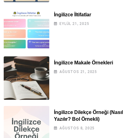
İngilizce İltifatlar
EYLÜL 21, 2025
İngilizce Makale Örnekleri
AĞUSTOS 21, 2025
İngilizce Dilekçe Örneği (Nasıl
Yazılır? Bol Örnekli)
AĞUSTOS 8, 2025