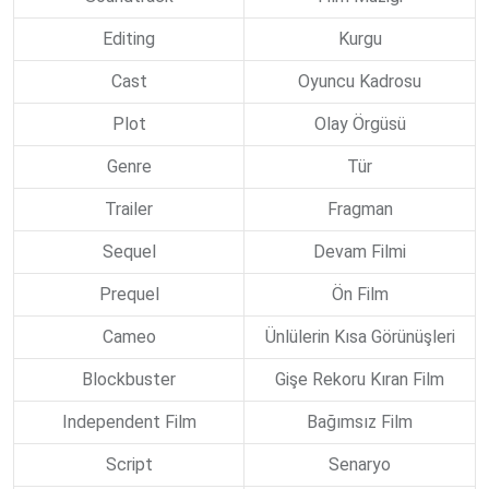
Editing
Kurgu
Cast
Oyuncu Kadrosu
Plot
Olay Örgüsü
Genre
Tür
Trailer
Fragman
Sequel
Devam Filmi
Prequel
Ön Film
Cameo
Ünlülerin Kısa Görünüşleri
Blockbuster
Gişe Rekoru Kıran Film
Independent Film
Bağımsız Film
Script
Senaryo