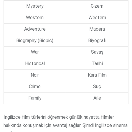
Mystery
Gizem
Western
Western
Adventure
Macera
Biography (Biopic)
Biyografi
War
Savaş
Historical
Tarihî
Noir
Kara Film
Crime
Suç
Family
Aile
İngilizce film türlerini öğrenmek günlük hayatta filmler
hakkında konuşmak için avantaj sağlar. Şimdi İngilizce sinema