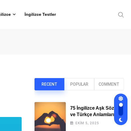
ilizce
İngilizce Testler
RECENT
POPULAR
COMMENT
75 İngilizce Aşk Sözleri
ve Türkçe Anlamları
EKIM 5, 2025