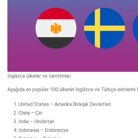
İngilizce ülkeler ve tanıtımları
Aşağıda en popüler 100 ülkenin İngilizce ve Türkçe isimlerini l
United States – Amerika Birleşik Devletleri
China – Çin
India – Hindistan
Indonesia – Endonezya