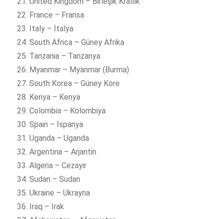
United Kingdom – Birleşik Krallık
France – Fransa
Italy – İtalya
South Africa – Güney Afrika
Tanzania – Tanzanya
Myanmar – Myanmar (Burma)
South Korea – Güney Kore
Kenya – Kenya
Colombia – Kolombiya
Spain – İspanya
Uganda – Uganda
Argentina – Arjantin
Algeria – Cezayir
Sudan – Sudan
Ukraine – Ukrayna
Iraq – Irak