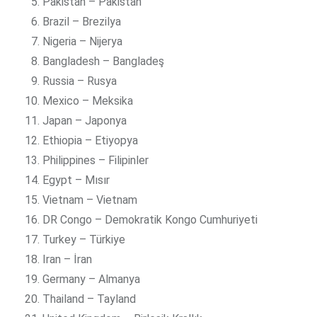
Pakistan – Pakistan
Brazil – Brezilya
Nigeria – Nijerya
Bangladesh – Bangladeş
Russia – Rusya
Mexico – Meksika
Japan – Japonya
Ethiopia – Etiyopya
Philippines – Filipinler
Egypt – Mısır
Vietnam – Vietnam
DR Congo – Demokratik Kongo Cumhuriyeti
Turkey – Türkiye
Iran – İran
Germany – Almanya
Thailand – Tayland