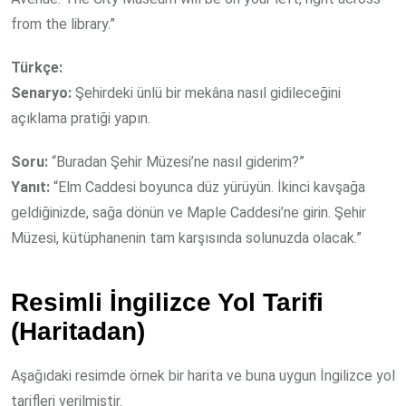
from the library.”
Türkçe:
Senaryo:
Şehirdeki ünlü bir mekâna nasıl gidileceğini
açıklama pratiği yapın.
Soru:
“Buradan Şehir Müzesi’ne nasıl giderim?”
Yanıt:
“Elm Caddesi boyunca düz yürüyün. İkinci kavşağa
geldiğinizde, sağa dönün ve Maple Caddesi’ne girin. Şehir
Müzesi, kütüphanenin tam karşısında solunuzda olacak.”
Resimli İngilizce Yol Tarifi
(Haritadan)
Aşağıdaki resimde örnek bir harita ve buna uygun İngilizce yol
tarifleri verilmiştir.