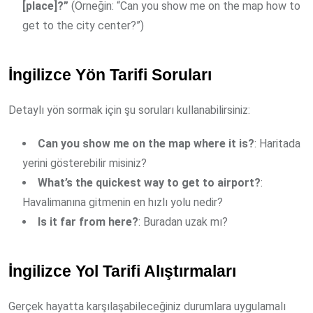
[place]?”
(Örneğin: “Can you show me on the map how to
get to the city center?”)
İngilizce Yön Tarifi Soruları
Detaylı yön sormak için şu soruları kullanabilirsiniz:
Can you show me on the map where it is?
: Haritada
yerini gösterebilir misiniz?
What’s the quickest way to get to airport?
:
Havalimanına gitmenin en hızlı yolu nedir?
Is it far from here?
: Buradan uzak mı?
İngilizce Yol Tarifi Alıştırmaları
Gerçek hayatta karşılaşabileceğiniz durumlara uygulamalı