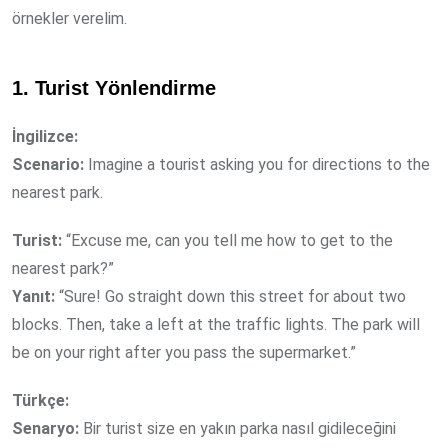
örnekler verelim.
1. Turist Yönlendirme
İngilizce:
Scenario:
Imagine a tourist asking you for directions to the
nearest park.
Turist:
“Excuse me, can you tell me how to get to the
nearest park?”
Yanıt:
“Sure! Go straight down this street for about two
blocks. Then, take a left at the traffic lights. The park will
be on your right after you pass the supermarket.”
Türkçe:
Senaryo:
Bir turist size en yakın parka nasıl gidileceğini