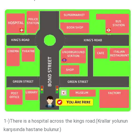
1-)There is a hospital across the kings road.(Krallar yolunun
karşısında hastane bulunur.)