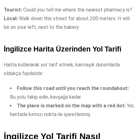
Tourist:
Could you tell me where the nearest pharmacy is?
Local:
Walk down this street for about 200 meters. It will
be on your left, next to the bakery.
İngilizce Harita Üzerinden Yol Tarifi
Harita kullanarak yol tarif etmek, karmaşık durumlarda
oldukça faydalıdır:
Follow this road until you reach the roundabout:
Bu yolu takip edin, kavşağa kadar.
The place is marked on the map with a red dot:
Yer,
haritada kırmızı nokta ile işaretlenmiş.
İngilizce Yol Tarifi Nasıl