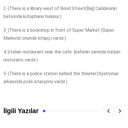
2-)There is a library west of Bond Street(Bağ Caddesinin
batısında kütüphane bulunur.)
3-)There is a bookshop in front of Super Market (Süper
Marketin önünde kitapçı vardır.)
4-)Italian restaurant near the cafe. (kafenin yanında italyan
restorantı vardır.)
5-)There is a police station behind the theater.(tiyatronun
arkasında polis istasyonu vardır.)
İlgili Yazılar