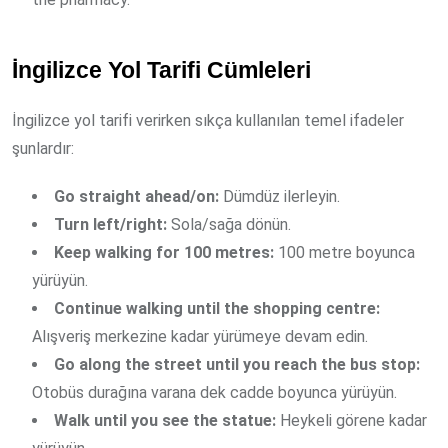
İngilizce Yol Tarifi Cümleleri
İngilizce yol tarifi verirken sıkça kullanılan temel ifadeler
şunlardır:
Go straight ahead/on:
Dümdüz ilerleyin.
Turn left/right:
Sola/sağa dönün.
Keep walking for 100 metres:
100 metre boyunca
yürüyün.
Continue walking until the shopping centre:
Alışveriş merkezine kadar yürümeye devam edin.
Go along the street until you reach the bus stop:
Otobüs durağına varana dek cadde boyunca yürüyün.
Walk until you see the statue:
Heykeli görene kadar