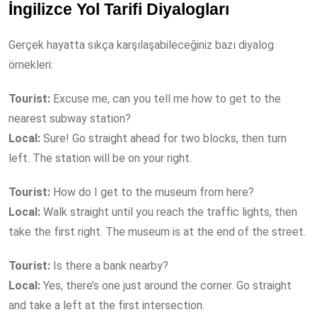
İngilizce Yol Tarifi Diyalogları
Gerçek hayatta sıkça karşılaşabileceğiniz bazı diyalog
örnekleri:
Tourist:
Excuse me, can you tell me how to get to the
nearest subway station?
Local:
Sure! Go straight ahead for two blocks, then turn
left. The station will be on your right.
Tourist:
How do I get to the museum from here?
Local:
Walk straight until you reach the traffic lights, then
take the first right. The museum is at the end of the street.
Tourist:
Is there a bank nearby?
Local:
Yes, there’s one just around the corner. Go straight
and take a left at the first intersection.