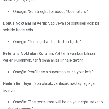
Örneğin: “Go straight for about 100 meters.”
Dönüş Noktalarını Verin:
Sağ veya sol dönüşleri açık bir
şekilde ifade edin.
Örneğin: “Turn right at the traffic lights.”
Referans Noktaları Kullanın:
Yol tarifi verirken bilinen
yerleri kullanmak, tarifi daha anlaşılır hale getirir.
Örneğin: “You’ll see a supermarket on your left.”
Hedefi Belirleyin:
Son olarak, varılacak noktayı açıkça
belirtin.
Örneğin: “The restaurant will be on your right, next to
the pharmacy.”