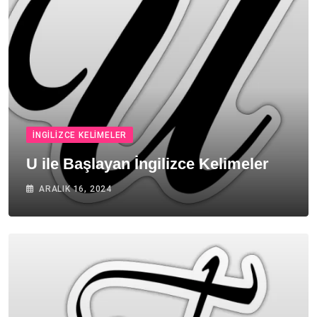
İNGILIZCE KELIMELER
U ile Başlayan İngilizce Kelimeler
ARALIK 16, 2024