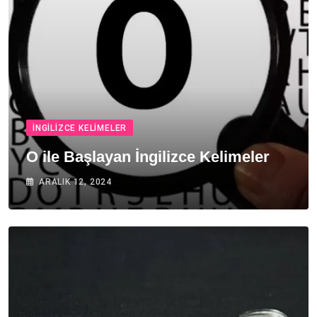
İNGILIZCE KELIMELER
O ile Başlayan İngilizce Kelimeler
ARALIK 12, 2024